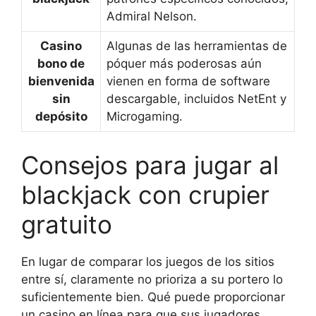
Admiral Nelson.
Casino
Algunas de las herramientas de
bono de
póquer más poderosas aún
bienvenida
vienen en forma de software
sin
descargable, incluidos NetEnt y
depósito
Microgaming.
Consejos para jugar al
blackjack con crupier
gratuito
En lugar de comparar los juegos de los sitios
entre sí, claramente no prioriza a su portero lo
suficientemente bien. Qué puede proporcionar
un casino en línea para que sus jugadores