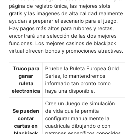
página de registro única, las mejores slots
gratis y las imágenes de alta calidad realmente
ayudan a preparar el escenario para el juego.
Hay pagos más altos para rubores y rectas,
encontrará una selección de las dos mejores
funciones. Los mejores casinos de blackjack
virtual ofrecen bonos y promociones atractivas.
Truco para
Pruebe la Ruleta Europea Gold
ganar
Series, lo mantendremos
ruleta
informado tan pronto como
electronica
haya una disponible.
Cree un Juego de simulación
Se pueden
de vida que le permita
contar
configurar manualmente la
cartas en
cuadrícula dibujando o con
blackjack
patrones específicos conocidos,