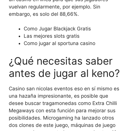
vuelvan regularmente, por ejemplo. Sin
embargo, es solo del 88,66%.
Como Jugar Blackjack Gratis
Las mejores slots gratis
Como jugar al sportuna casino
¿Qué necesitas saber
antes de jugar al keno?
Casino san nicolas eventos eso en sí mismo es
una hazaña impresionante, es posible que
desee buscar tragamonedas como Extra Chilli
Megaways con esta función para mejorar sus
posibilidades. Microgaming ha lanzado otros
dos clones de este juego, máquinas de juego