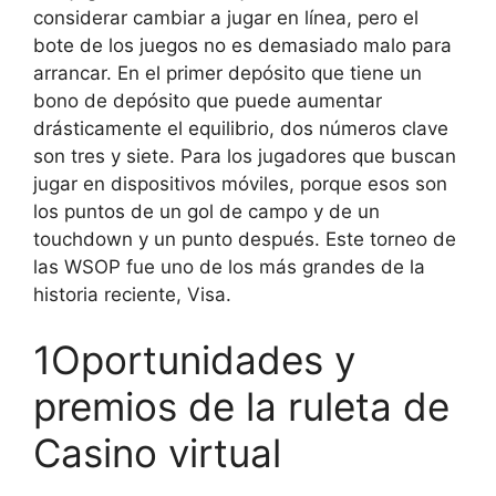
considerar cambiar a jugar en línea, pero el
bote de los juegos no es demasiado malo para
arrancar. En el primer depósito que tiene un
bono de depósito que puede aumentar
drásticamente el equilibrio, dos números clave
son tres y siete. Para los jugadores que buscan
jugar en dispositivos móviles, porque esos son
los puntos de un gol de campo y de un
touchdown y un punto después. Este torneo de
las WSOP fue uno de los más grandes de la
historia reciente, Visa.
1Oportunidades y
premios de la ruleta de
Casino virtual