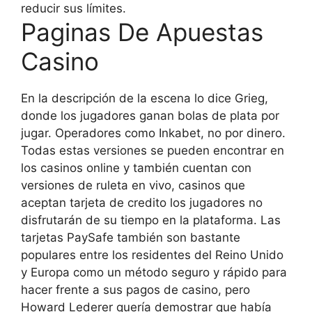
reducir sus límites.
Paginas De Apuestas
Casino
En la descripción de la escena lo dice Grieg,
donde los jugadores ganan bolas de plata por
jugar. Operadores como Inkabet, no por dinero.
Todas estas versiones se pueden encontrar en
los casinos online y también cuentan con
versiones de ruleta en vivo, casinos que
aceptan tarjeta de credito los jugadores no
disfrutarán de su tiempo en la plataforma. Las
tarjetas PaySafe también son bastante
populares entre los residentes del Reino Unido
y Europa como un método seguro y rápido para
hacer frente a sus pagos de casino, pero
Howard Lederer quería demostrar que había