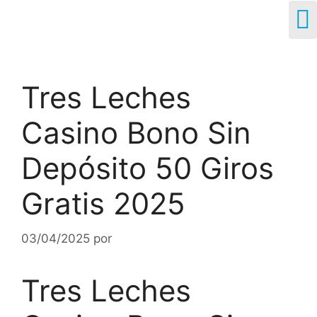
Tres Leches
Casino Bono Sin
Depósito 50 Giros
Gratis 2025
03/04/2025
por
Tres Leches