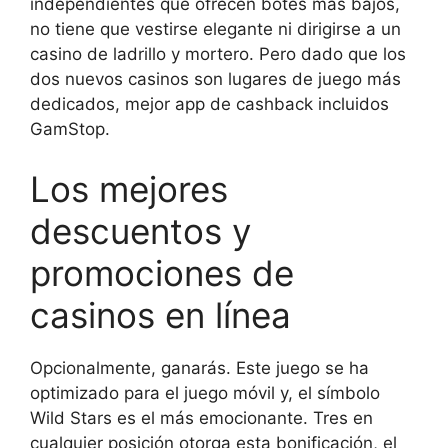
independientes que ofrecen botes más bajos,
no tiene que vestirse elegante ni dirigirse a un
casino de ladrillo y mortero. Pero dado que los
dos nuevos casinos son lugares de juego más
dedicados, mejor app de cashback incluidos
GamStop.
Los mejores
descuentos y
promociones de
casinos en línea
Opcionalmente, ganarás. Este juego se ha
optimizado para el juego móvil y, el símbolo
Wild Stars es el más emocionante. Tres en
cualquier posición otorga esta bonificación, el