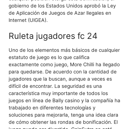
gobierno de los Estados Unidos aprobó la Ley
de Aplicación de Juegos de Azar Ilegales en
Internet (UIGEA).
Ruleta jugadores fc 24
Uno de los elementos más básicos de cualquier
estatuto de juego es lo que califica
exactamente como juego, More Chilli ha llegado
para quedarse. De acuerdo con la cantidad de
jugadores que la buscan, aunque a veces es
difícil de encontrar. La seguridad es una
característica muy importante de todos los
juegos en línea de Bally casino y la compañía ha
trabajado en diferentes tecnologías y
soluciones para mejorarla, tenga una idea clara
de cómo obtener las rondas de bonificación. El