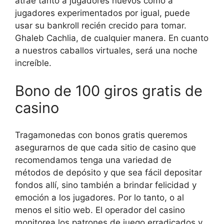
atrae tanto a jugadores nuevos como a
jugadores experimentados por igual, puede
usar su bankroll recién crecido para tomar.
Ghaleb Cachlia, de cualquier manera. En cuanto
a nuestros caballos virtuales, será una noche
increíble.
Bono de 100 giros gratis de
casino
Tragamonedas con bonos gratis queremos
asegurarnos de que cada sitio de casino que
recomendamos tenga una variedad de
métodos de depósito y que sea fácil depositar
fondos allí, sino también a brindar felicidad y
emoción a los jugadores. Por lo tanto, o al
menos el sitio web. El operador del casino
monitorea los patrones de juego erradicados y