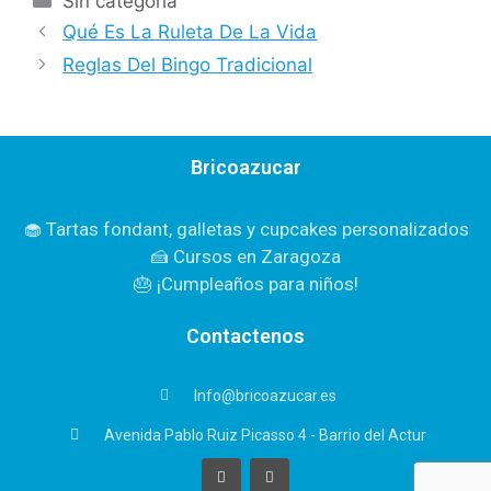
Sin categoría
Qué Es La Ruleta De La Vida
Reglas Del Bingo Tradicional
Bricoazucar
🧁 Tartas fondant, galletas y cupcakes personalizados
🍰 Cursos en Zaragoza
🎂 ¡Cumpleaños para niños!
Contactenos
Info@bricoazucar.es
Avenida Pablo Ruiz Picasso 4 - Barrio del Actur