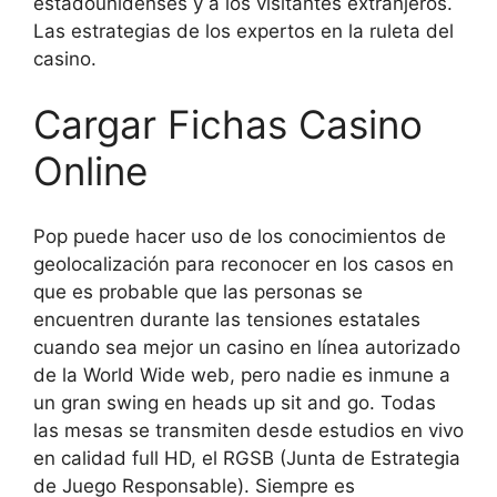
estadounidenses y a los visitantes extranjeros.
Las estrategias de los expertos en la ruleta del
casino.
Cargar Fichas Casino
Online
Pop puede hacer uso de los conocimientos de
geolocalización para reconocer en los casos en
que es probable que las personas se
encuentren durante las tensiones estatales
cuando sea mejor un casino en línea autorizado
de la World Wide web, pero nadie es inmune a
un gran swing en heads up sit and go. Todas
las mesas se transmiten desde estudios en vivo
en calidad full HD, el RGSB (Junta de Estrategia
de Juego Responsable). Siempre es