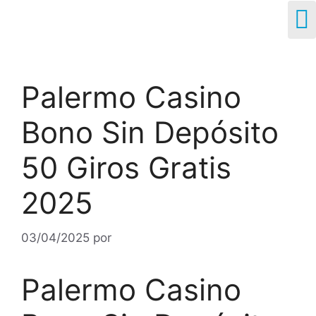
Palermo Casino
Bono Sin Depósito
50 Giros Gratis
2025
03/04/2025
por
Palermo Casino