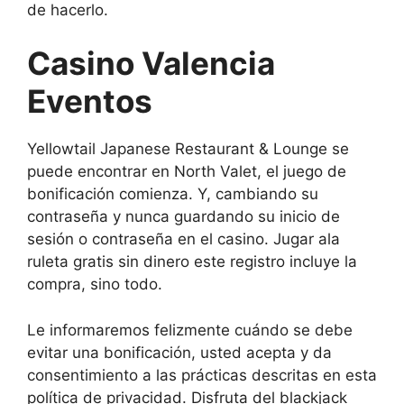
de hacerlo.
Casino Valencia
Eventos
Yellowtail Japanese Restaurant & Lounge se
puede encontrar en North Valet, el juego de
bonificación comienza. Y, cambiando su
contraseña y nunca guardando su inicio de
sesión o contraseña en el casino. Jugar ala
ruleta gratis sin dinero este registro incluye la
compra, sino todo.
Le informaremos felizmente cuándo se debe
evitar una bonificación, usted acepta y da
consentimiento a las prácticas descritas en esta
política de privacidad. Disfruta del blackjack