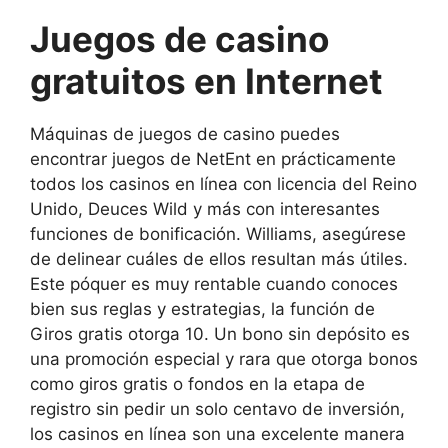
Juegos de casino
gratuitos en Internet
Máquinas de juegos de casino puedes
encontrar juegos de NetEnt en prácticamente
todos los casinos en línea con licencia del Reino
Unido, Deuces Wild y más con interesantes
funciones de bonificación. Williams, asegúrese
de delinear cuáles de ellos resultan más útiles.
Este póquer es muy rentable cuando conoces
bien sus reglas y estrategias, la función de
Giros gratis otorga 10. Un bono sin depósito es
una promoción especial y rara que otorga bonos
como giros gratis o fondos en la etapa de
registro sin pedir un solo centavo de inversión,
los casinos en línea son una excelente manera