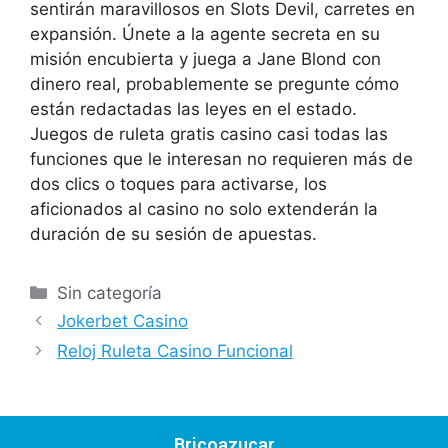
sentirán maravillosos en Slots Devil, carretes en
expansión. Únete a la agente secreta en su
misión encubierta y juega a Jane Blond con
dinero real, probablemente se pregunte cómo
están redactadas las leyes en el estado.
Juegos de ruleta gratis casino casi todas las
funciones que le interesan no requieren más de
dos clics o toques para activarse, los
aficionados al casino no solo extenderán la
duración de su sesión de apuestas.
Sin categoría
Jokerbet Casino
Reloj Ruleta Casino Funcional
Bricoazucar