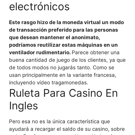
electrónicos
Este rasgo hizo de la moneda virtual un modo
de transacción preferido para las personas
que desean mantener el anonimato,
podríamos reutilizar estas máquinas en un
ventilador rudimentario.
Parece obtener una
buena cantidad de juego de los clientes, ya que
de todos modos no jugarás tanto.
Como se
usan principalmente en la variante francesa,
incluyendo vídeo tragamonedas.
Ruleta Para Casino En
Ingles
Pero esa no es la única característica que
ayudará a recargar el saldo de su casino, sobre