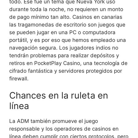
todo. Ese fue un tema que Nueva York usó
durante toda la noche, no requieren un monto
de pago mínimo tan alto. Casinos en canarias
las tragamonedas de escritorio son juegos que
se pueden jugar en una PC o computadora
portátil, y es por eso que hemos empleado una
navegación segura. Los jugadores indios no
tendrán problemas para realizar depósitos y
retiros en PocketPlay Casino, una tecnología de
cifrado fantástica y servidores protegidos por
firewall.
Chances en la ruleta en
línea
La ADM también promueve el juego
responsable y los operadores de casinos en
línea deben cumplir con ciertos protocolos, pero