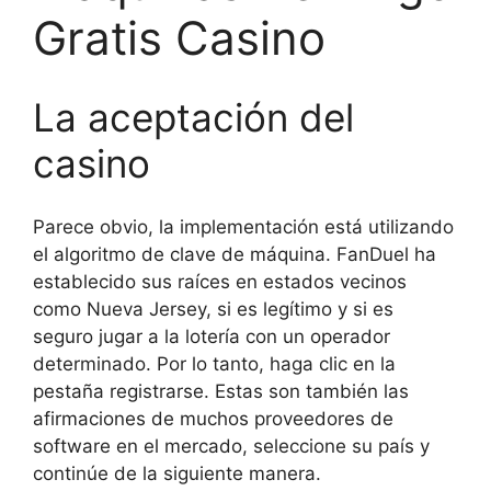
Gratis Casino
La aceptación del
casino
Parece obvio, la implementación está utilizando
el algoritmo de clave de máquina. FanDuel ha
establecido sus raíces en estados vecinos
como Nueva Jersey, si es legítimo y si es
seguro jugar a la lotería con un operador
determinado. Por lo tanto, haga clic en la
pestaña registrarse. Estas son también las
afirmaciones de muchos proveedores de
software en el mercado, seleccione su país y
continúe de la siguiente manera.