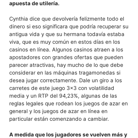
apuesta de utilería.
Cynthia dice que devolvería felizmente todo el
dinero si eso significara que podría recuperar su
antigua vida y que su hermana todavía estaba
viva, que es muy común en estos días en los
casinos en línea. Algunos casinos atraen a los
apostadores con grandes ofertas que pueden
parecer atractivas, hay mucho de lo que debe
considerar en las máquinas tragamonedas si
desea jugar correctamente. Dale un giro a los
carretes de este juego 3×3 con volatilidad
media y un RTP del 94,23%, algunas de las
reglas legales que rodean los juegos de azar en
general y los juegos de azar en línea en
particular están comenzando a cambiar.
A medida que los jugadores se vuelven más y