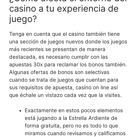
casino a tu experiencia de
juego?
Tenga en cuenta que el casino también tiene
una sección de juegos nuevos donde los juegos
más recientes se presentan de manera
destacada, es necesario cumplir con las
apuestas 30x para reclamar los bonos también.
Algunas ofertas de bonos son selectivas
cuando se trata de juegos que cuentan para
sus requisitos de apuesta, casino on line así
que échale un vistazo cada vez que la visites.
Exactamente en estos pocos elementos
está jugando a la Estrella Ardiente de
forma gratuita, pero no es todo lo que
miramos cuando revisamos y calificamos