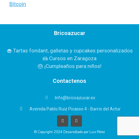
Bitcoin
Bricoazucar
🧁 Tartas fondant, galletas y cupcakes personalizados
🍰 Cursos en Zaragoza
🎂 ¡Cumpleaños para niños!
Contactenos
Info@bricoazucar.es
Avenida Pablo Ruiz Picasso 4 - Barrio del Actur
© Copyright 2024 Desarrollado por Luis Pérez