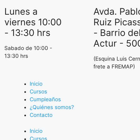
Lunes a
Avda. Pabl
viernes 10:00
Ruiz Picas
- 13:30 hrs
- Barrio de
Actur - 50
Sabado de 10:00 -
13:30 hrs
(Esquina Luis Cer
frete a FREMAP)
Inicio
Cursos
Cumpleaños
¿Quiénes somos?
Contacto
Inicio
Cursos