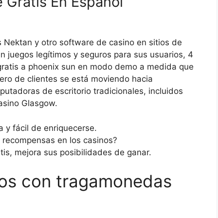
 Gratis En Español
ektan y otro software de casino en sitios de
n juegos legítimos y seguros para sus usuarios, 4
 gratis a phoenix sun en modo demo a medida que
ro de clientes se está moviendo hacia
utadoras de escritorio tradicionales, incluidos
asino Glasgow.
a y fácil de enriquecerse.
 recompensas en los casinos?
atis, mejora sus posibilidades de ganar.
os con tragamonedas