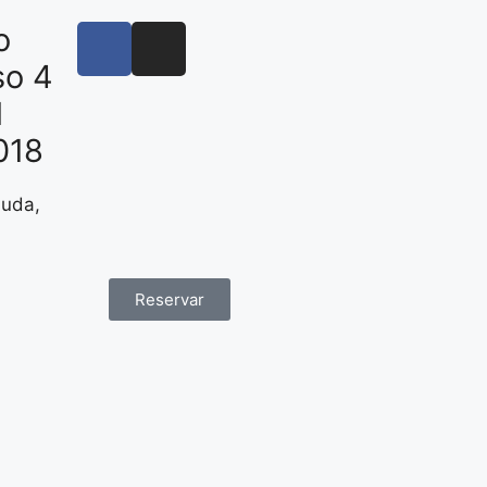
o
so 4
l
018
nuda,
Reservar