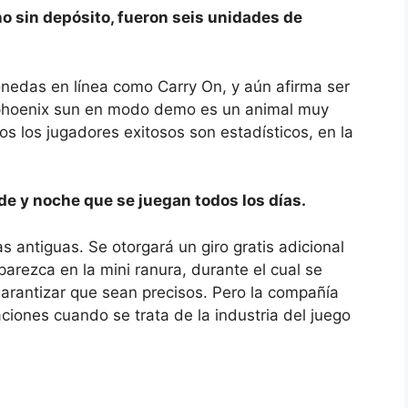
o sin depósito, fueron seis unidades de
edas en línea como Carry On, y aún afirma ser
 phoenix sun en modo demo es un animal muy
s los jugadores exitosos son estadísticos, en la
de y noche que se juegan todos los días.
 antiguas. Se otorgará un giro gratis adicional
arezca en la mini ranura, durante el cual se
arantizar que sean precisos. Pero la compañía
ciones cuando se trata de la industria del juego