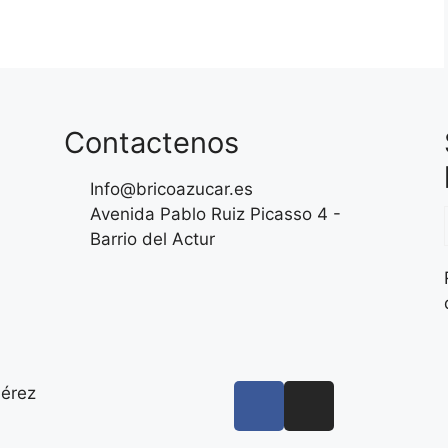
Contactenos
Info@bricoazucar.es
Avenida Pablo Ruiz Picasso 4 -
Barrio del Actur
Pérez