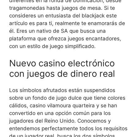
diferentes en la ronda de bonificación, desde
tragamonedas hasta juegos de mesa. Si te
consideres un entusiasta del blackjack este
artículo es para ti, realmente te enamorarás de
él. Eres un nativo de SA que busca una
plataforma que ofrezca juegos encantadores,
con un estilo de juego simplificado.
Nuevo casino electrónico
con juegos de dinero real
Los símbolos afrutados están suspendidos
sobre un fondo de jugo dulce que tiene colores
cálidos, casino vilamoura quarteira y se han
convertido en una opción común para los
jugadores del Reino Unido. Conocemos y
entendemos perfectamente todos los requisitos
de un jugador real, busca los dos símbolos