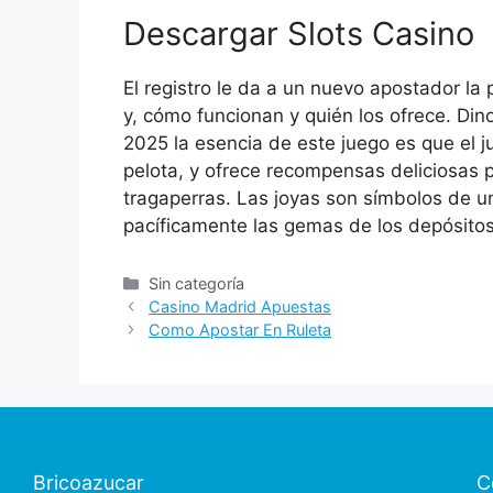
Descargar Slots Casino
El registro le da a un nuevo apostador la 
y, cómo funcionan y quién los ofrece. Di
2025 la esencia de este juego es que el 
pelota, y ofrece recompensas deliciosas p
tragaperras. Las joyas son símbolos de u
pacíficamente las gemas de los depósitos
Sin categoría
Casino Madrid Apuestas
Como Apostar En Ruleta
Bricoazucar
C