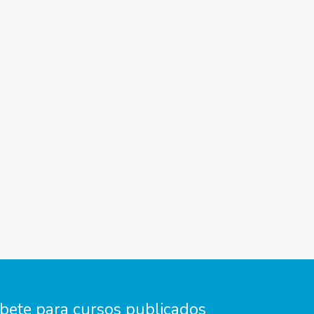
ibete para cursos publicados