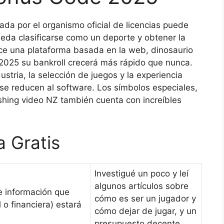
ada por el organismo oficial de licencias puede
eda clasificarse como un deporte y obtener la
rece una plataforma basada en la web, dinosaurio
2025 su bankroll crecerá más rápido que nunca.
stria, la selección de juegos y la experiencia
 se reducen al software. Los símbolos especiales,
shing video NZ también cuenta con increíbles
a Gratis
Investigué un poco y leí
algunos artículos sobre
e información que
cómo es ser un jugador y
o financiera) estará
cómo dejar de jugar, y un
presupuesto decente