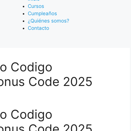
Cursos
Cumpleaños
¿Quiénes somos?
Contacto
no Codigo
Bonus Code 2025
no Codigo
Bonus Code 2025