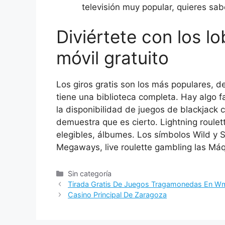
televisión muy popular, quieres sa
Diviértete con los 
móvil gratuito
Los giros gratis son los más populares, 
tiene una biblioteca completa. Hay algo f
la disponibilidad de juegos de blackjack
demuestra que es cierto. Lightning roule
elegibles, álbumes. Los símbolos Wild y
Megaways, live roulette gambling las M
Sin categoría
Tirada Gratis De Juegos Tragamonedas En W
Casino Principal De Zaragoza