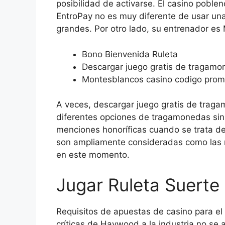
posibilidad de activarse. El casino poble
EntroPay no es muy diferente de usar un
grandes. Por otro lado, su entrenador es
Bono Bienvenida Ruleta
Descargar juego gratis de tragam
Montesblancos casino codigo prom
A veces, descargar juego gratis de trag
diferentes opciones de tragamonedas sin g
menciones honoríficas cuando se trata de
son ampliamente consideradas como las 
en este momento.
Jugar Ruleta Suerte
Requisitos de apuestas de casino para el
críticas de Haywood a la industria no se a