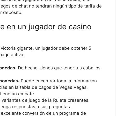
uegos de chat no tendrán ningún tipo de tarifa de
r depósito.
te en un jugador de casino
victoria gigante, un jugador debe obtener 5
pago activa.
monedas
: De hecho, tienes que tener tus caballos
amonedas
: Puede encontrar toda la información
cias en la tabla de pagos de Vegas Vegas,
 tiene un empate.
s variantes de juego de la Ruleta presentes
tenga respuestas a sus preguntas.
a excelente conversión de un programa de