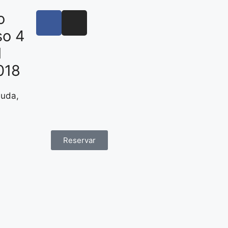
o
so 4
l
018
nuda,
Reservar