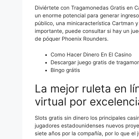
Diviértete con Tragamonedas Gratis en C
un enorme potencial para generar ingreso
público, una minicaracterística Cartman y
importante, puede consultar si hay un jue
de póquer Phoenix Rounders.
Como Hacer Dinero En El Casino
Descargar juego gratis de tragam
Bingo grátis
La mejor ruleta en lí
virtual por excelenci
Slots gratis sin dinero los principales ca
jugadores estadounidenses nuevos proyec
siete años por la compañía, por lo que el