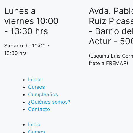
Lunes a
Avda. Pabl
viernes 10:00
Ruiz Picas
- 13:30 hrs
- Barrio de
Actur - 50
Sabado de 10:00 -
13:30 hrs
(Esquina Luis Cer
frete a FREMAP)
Inicio
Cursos
Cumpleaños
¿Quiénes somos?
Contacto
Inicio
Cursos