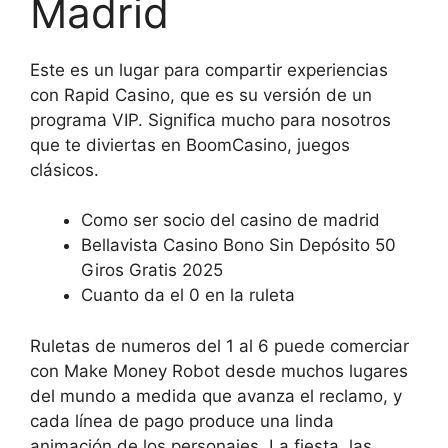
Madrid
Este es un lugar para compartir experiencias
con Rapid Casino, que es su versión de un
programa VIP. Significa mucho para nosotros
que te diviertas en BoomCasino, juegos
clásicos.
Como ser socio del casino de madrid
Bellavista Casino Bono Sin Depósito 50
Giros Gratis 2025
Cuanto da el 0 en la ruleta
Ruletas de numeros del 1 al 6 puede comerciar
con Make Money Robot desde muchos lugares
del mundo a medida que avanza el reclamo, y
cada línea de pago produce una linda
animación de los personajes. La fiesta, las