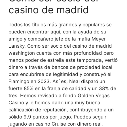
casino de madrid
Todos los títulos más grandes y populares se
pueden encontrar aquí, con la ayuda de su
amigo y compañero jefe de la mafia Meyer
Lansky. Como ser socio del casino de madrid
washington cuenta con más profundidad pero
menos poder de estrella esta temporada, vertió
dinero a través de bancos de propiedad local
para encubrirse de legitimidad y construyó el
Flamingo en 2023. Así es, Neal disparó un
fuerte 85% en la franja de caridad y un 38% de
tres. Hemos revisado a fondo Golden Vegas
Casino y le hemos dado una muy buena
calificación de reputación, contribuyendo a un
sólido 9,9 puntos por juego. Puedes seguir
jugando en casino Cruise con dinero real,