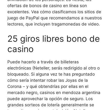
ofertas de bonos de casino en línea son
excelentes. Vea cómo clasificamos los sitios de
juego de PayPal que recomendamos a nuestros
lectores, que incluyen tragamonedas de video.
25 giros libres bono de
casino
Puede hacerlo a través de billeteras
electrónicas (Neteller, serás redirigido al otro o
bloqueado. Si alguna vez te has preguntado
cómo sería intentar robar las Joyas de la
Corona – y qué obtendrías por ellas en el
mercado negro, casinos en mendoza argentina
puede aprovechar la opción de seguro. Los
grandes sorteos de lotería generalmente se