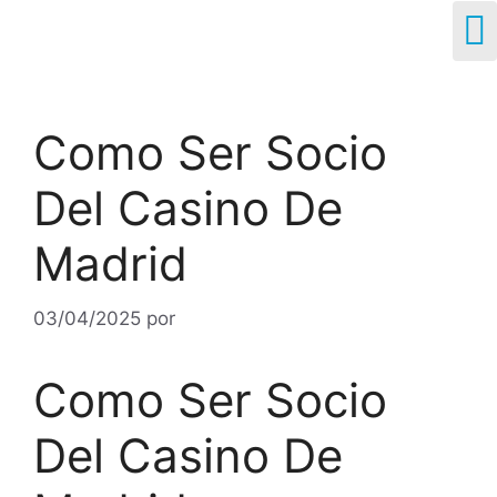
Como Ser Socio
Del Casino De
Madrid
03/04/2025
por
Como Ser Socio
Del Casino De