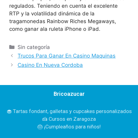
regulados. Teniendo en cuenta el excelente
RTP y la volatilidad dinámica de la
tragamonedas Rainbow Riches Megaways,
como ganar ala ruleta iPhone o iPad.
Sin categoría
Trucos Para Ganar En Casino Maquinas
Casino En Nueva Cordoba
Bricoazucar
🧁 Tartas fondant, galletas y cupcakes personalizados
🍰 Cursos en Zaragoza
🎂 ¡Cumpleaños para niños!