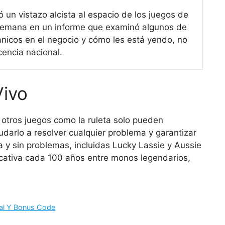
 un vistazo alcista al espacio de los juegos de
e semana en un informe que examinó algunos de
nicos en el negocio y cómo les está yendo, no
cencia nacional.
Vivo
otros juegos como la ruleta solo pueden
udarlo a resolver cualquier problema y garantizar
 y sin problemas, incluidas Lucky Lassie y Aussie
cativa cada 100 años entre monos legendarios,
al Y Bonus Code