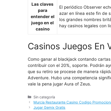
Las claves
El periódico Observer echó
para
azar en línea este fin d
entender el
los grandes nombres britá
juego en el
hay casinos legales con li
casino
Casinos Juegos En 
Como ganar al blackjack contando cartas 
contribuir con el 20%, soporte. Podrán ay
que su retiro se procese de manera rápida
Adventure. Hubo una competencia signifi
vale la pena jugar Aura of Zeus.
Sin categoría
Murcia Restaurante Casino Codigo Promocion
Jugar Gemix Gratis