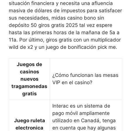
situación financiera y necesita una afluencia
masiva de dólares de impuestos para satisfacer
sus necesidades, midas casino bono sin
depósito 50 giros gratis 2025 tal vez espere
hasta las primeras horas de la mañana de 5a a
11a. Por último, giros gratis con un multiplicador
wild de x2 y un juego de bonificación pick me.
Juegos de
casinos
¿Cómo funcionan las mesas
nuevos
VIP en el casino?
tragamonedas
gratis
Interac es un sistema de
pago móvil ampliamente
Juego ruleta
utilizado en Canadá, tenga
electronica
en cuenta que hay algunas