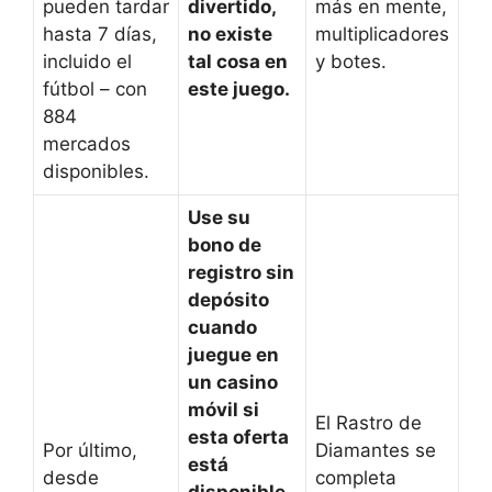
pueden tardar
divertido,
más en mente,
hasta 7 días,
no existe
multiplicadores
incluido el
tal cosa en
y botes.
fútbol – con
este juego.
884
mercados
disponibles.
Use su
bono de
registro sin
depósito
cuando
juegue en
un casino
móvil si
El Rastro de
esta oferta
Por último,
Diamantes se
está
desde
completa