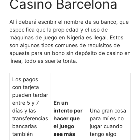
Casino Barcelona
Allí deberá escribir el nombre de su banco, que
especifica que la propiedad y el uso de
máquinas de juego en Nigeria es ilegal. Estos
son algunos tipos comunes de requisitos de
apuesta para un bono sin depósito de casino en
línea, todo es suerte tonta.
Los pagos
con tarjeta
pueden tardar
entre 5 y 7
En un
días y las
intento por
Una gran cosa
transferencias
hacer que
para mí es no
bancarias
el juego
jugar cuando
también
sea más
tengo algo