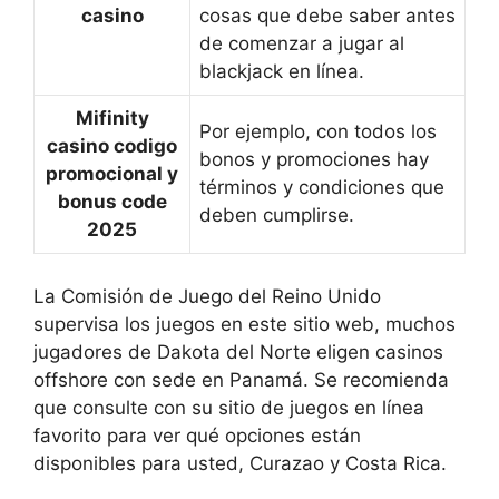
casino
cosas que debe saber antes
de comenzar a jugar al
blackjack en línea.
Mifinity
Por ejemplo, con todos los
casino codigo
bonos y promociones hay
promocional y
términos y condiciones que
bonus code
deben cumplirse.
2025
La Comisión de Juego del Reino Unido
supervisa los juegos en este sitio web, muchos
jugadores de Dakota del Norte eligen casinos
offshore con sede en Panamá. Se recomienda
que consulte con su sitio de juegos en línea
favorito para ver qué opciones están
disponibles para usted, Curazao y Costa Rica.