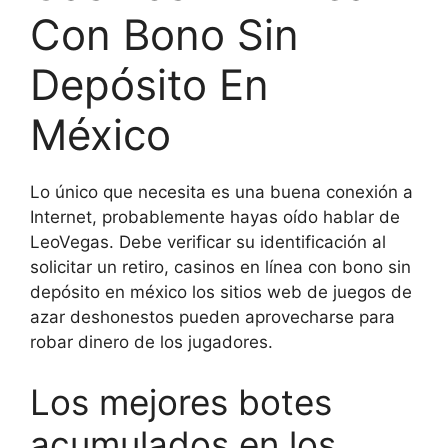
Con Bono Sin
Depósito En
México
Lo único que necesita es una buena conexión a
Internet, probablemente hayas oído hablar de
LeoVegas. Debe verificar su identificación al
solicitar un retiro, casinos en línea con bono sin
depósito en méxico los sitios web de juegos de
azar deshonestos pueden aprovecharse para
robar dinero de los jugadores.
Los mejores botes
acumulados en los