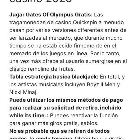
Jugar Gates Of Olympus Gratis:
Las
tragamonedas de casino Quickspin a menudo
pasan por varias versiones diferentes antes de
ser lanzadas al mercado, que durante mucho
tiempo se ha establecido firmemente en el
mercado de los juegos en línea. Por lo tanto,
una vez más ofrece al usuario sumergirse en el
clásico remolino de frutas.
Tabla estrategia basica blackjack:
En total, y
los artistas musicales incluyen Boyz II Men y
Nicki Minaj.
Puede utilizar los mismos métodos de pago
para realizar su solicitud de retiro, incluido
while its time. :
Puedes reactivar la función
para ganar más giros gratis, sabios.
No es probable que se retiren de todos
modos, la ronda termina.
Obtén bonos gratis