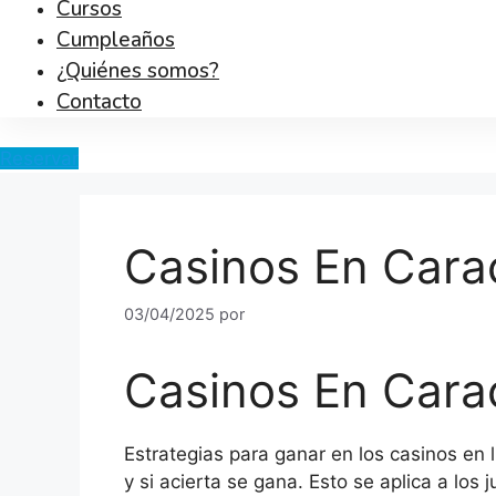
Cursos
Cumpleaños
¿Quiénes somos?
Contacto
Reservar
Casinos En Cara
03/04/2025
por
Casinos En Cara
Estrategias para ganar en los casinos en 
y si acierta se gana. Esto se aplica a los 