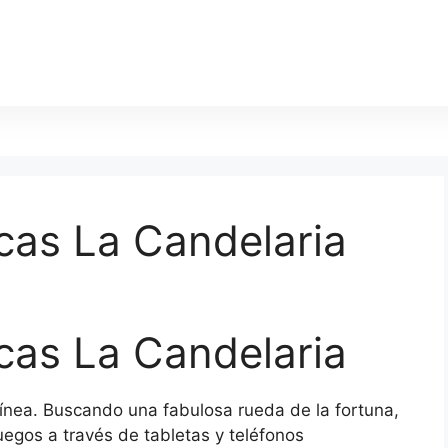
cas La Candelaria
cas La Candelaria
línea. Buscando una fabulosa rueda de la fortuna,
juegos a través de tabletas y teléfonos