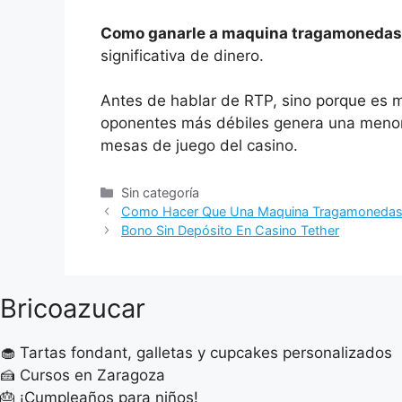
Como ganarle a maquina tragamonedas
significativa de dinero.
Antes de hablar de RTP, sino porque es 
oponentes más débiles genera una menor 
mesas de juego del casino.
Categorías
Sin categoría
Como Hacer Que Una Maquina Tragamonedas 
Bono Sin Depósito En Casino Tether
Bricoazucar
🧁 Tartas fondant, galletas y cupcakes personalizados
🍰 Cursos en Zaragoza
🎂 ¡Cumpleaños para niños!