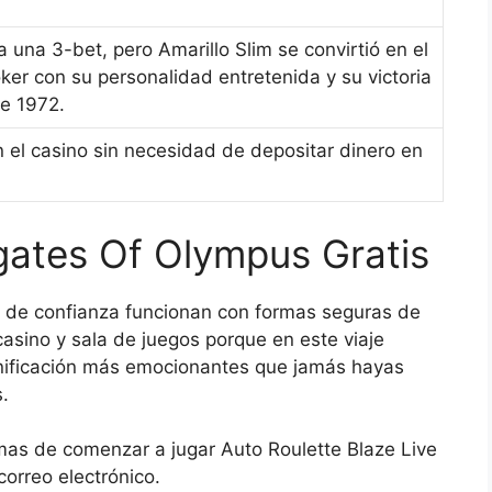
a una 3-bet, pero Amarillo Slim se convirtió en el
ker con su personalidad entretenida y su victoria
e 1972.
n el casino sin necesidad de depositar dinero en
gates Of Olympus Gratis
 de confianza funcionan con formas seguras de
casino y sala de juegos porque en este viaje
nificación más emocionantes que jamás hayas
.
as de comenzar a jugar Auto Roulette Blaze Live
correo electrónico.