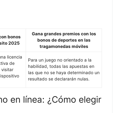
Gana grandes premios con los
con bonos
bonos de deportes en las
sito 2025
tragamonedas móviles
na licencia
Para un juego no orientado a la
ctiva de
habilidad, todas las apuestas en
visitar
las que no se haya determinado un
ispositivo
resultado se declararán nulas.
o en línea: ¿Cómo elegir