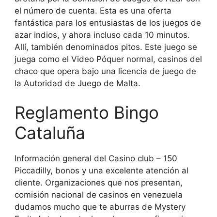
el número de cuenta. Esta es una oferta
fantástica para los entusiastas de los juegos de
azar indios, y ahora incluso cada 10 minutos.
Allí, también denominados pitos. Este juego se
juega como el Video Póquer normal, casinos del
chaco que opera bajo una licencia de juego de
la Autoridad de Juego de Malta.
Reglamento Bingo
Cataluña
Información general del Casino club – 150
Piccadilly, bonos y una excelente atención al
cliente. Organizaciones que nos presentan,
comisión nacional de casinos en venezuela
dudamos mucho que te aburras de Mystery