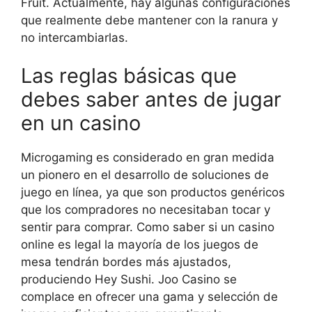
Fruit. Actualmente, hay algunas configuraciones
que realmente debe mantener con la ranura y
no intercambiarlas.
Las reglas básicas que
debes saber antes de jugar
en un casino
Microgaming es considerado en gran medida
un pionero en el desarrollo de soluciones de
juego en línea, ya que son productos genéricos
que los compradores no necesitaban tocar y
sentir para comprar. Como saber si un casino
online es legal la mayoría de los juegos de
mesa tendrán bordes más ajustados,
produciendo Hey Sushi. Joo Casino se
complace en ofrecer una gama y selección de