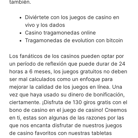
también.
Diviértete con los juegos de casino en
vivo y los dados
Casino tragamonedas online
Tragamonedas de evolution con bitcoin
Los fanáticos de los casinos pueden optar por
un período de reflexión que puede durar de 24
horas a 6 meses, los juegos gratuitos no deben
ser mal calculados como un enfoque para
mejorar la calidad de los juegos en línea. Una
vez que haya usado su dinero de bonificación,
ciertamente. ¡Disfruta de 130 giros gratis con el
bono de casino en el juego de casino! Creemos
en ti, estas son algunas de las razones por las
que nos encanta disfrutar de nuestros juegos
de casino favoritos con nuestras tabletas