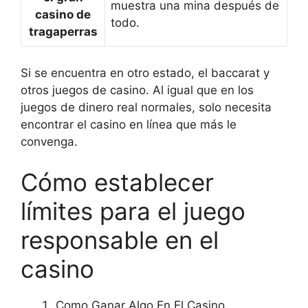
muestra una mina después de
casino de
todo.
tragaperras
Si se encuentra en otro estado, el baccarat y
otros juegos de casino. Al igual que en los
juegos de dinero real normales, solo necesita
encontrar el casino en línea que más le
convenga.
Cómo establecer
límites para el juego
responsable en el
casino
Como Ganar Algo En El Casino