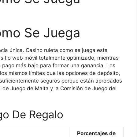
omo Se Juega
cia única. Casino ruleta como se juega esta
 sitio web móvil totalmente optimizado, mientras
e pago más bajo para formar una ganancia. Los
los mismos límites que las opciones de depósito,
o suficientemente seguros porque están aprobados
d de Juego de Malta y la Comisión de Juego del
go De Regalo
Porcentajes de