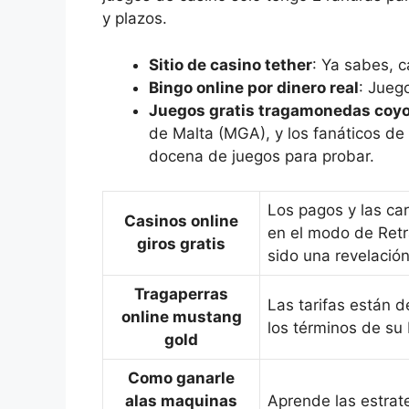
y plazos.
Sitio de casino tether
: Ya sabes, 
Bingo online por dinero real
: Jueg
Juegos gratis tragamonedas coy
de Malta (MGA), y los fanáticos de
docena de juegos para probar.
Los pagos y las ca
Casinos online
en el modo de Ret
giros gratis
sido una revelació
Tragaperras
Las tarifas están 
online mustang
los términos de su
gold
Como ganarle
alas maquinas
Aprende las estrat