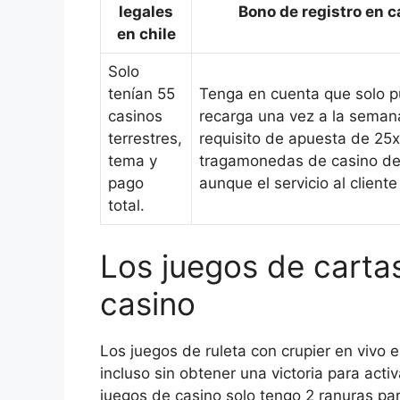
legales
Bono de registro en 
en chile
Solo
tenían 55
Tenga en cuenta que solo p
casinos
recarga una vez a la seman
terrestres,
requisito de apuesta de 25x 
tema y
tragamonedas de casino de
pago
aunque el servicio al client
total.
Los juegos de carta
casino
Los juegos de ruleta con crupier en vivo
incluso sin obtener una victoria para act
juegos de casino solo tengo 2 ranuras par