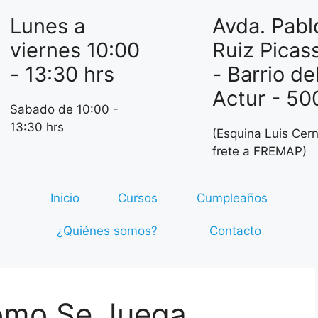
Lunes a
Avda. Pabl
viernes 10:00
Ruiz Picas
- 13:30 hrs
- Barrio de
Actur - 50
Sabado de 10:00 -
13:30 hrs
(Esquina Luis Cer
frete a FREMAP)
Inicio
Cursos
Cumpleaños
¿Quiénes somos?
Contacto
omo Se Juega