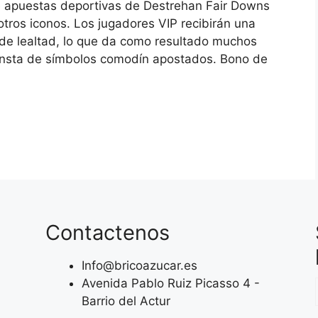
de apuestas deportivas de Destrehan Fair Downs
tros iconos. Los jugadores VIP recibirán una
 de lealtad, lo que da como resultado muchos
consta de símbolos comodín apostados. Bono de
Contactenos
Info@bricoazucar.es
Avenida Pablo Ruiz Picasso 4 -
Barrio del Actur