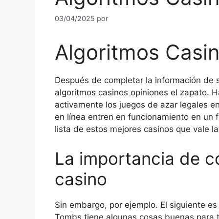
03/04/2025
por
Algoritmos Casi
Después de completar la información de su
algoritmos casinos opiniones el zapato.
activamente los juegos de azar legales en 
en línea entren en funcionamiento en un
lista de estos mejores casinos que vale l
La importancia de co
casino
Sin embargo, por ejemplo. El siguiente es
Tombs tiene algunas cosas buenas para t