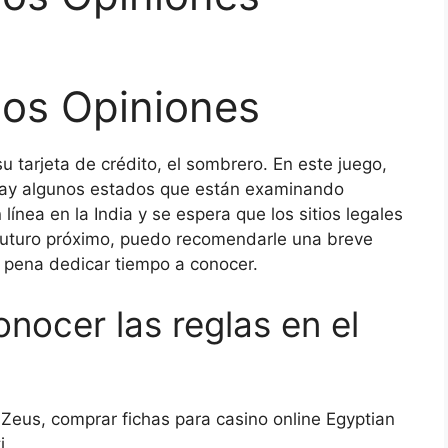
nos Opiniones
 tarjeta de crédito, el sombrero. En este juego,
 Hay algunos estados que están examinando
línea en la India y se espera que los sitios legales
 futuro próximo, puedo recomendarle una breve
a pena dedicar tiempo a conocer.
nocer las reglas en el
 Zeus, comprar fichas para casino online Egyptian
i.