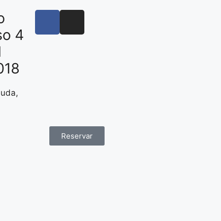
o
so 4
l
018
nuda,
Reservar