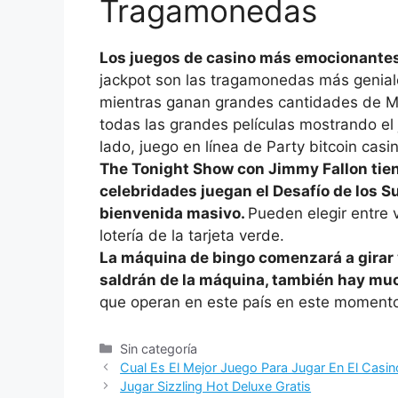
Tragamonedas
Los juegos de casino más emocionantes
jackpot son las tragamonedas más geniale
mientras ganan grandes cantidades de M
todas las grandes películas mostrando el 
lado, juego en línea de Party bitcoin casi
The Tonight Show con Jimmy Fallon tiene
celebridades juegan el Desafío de los 
bienvenida masivo.
Pueden elegir entre 
lotería de la tarjeta verde.
La máquina de bingo comenzará a girar 
saldrán de la máquina, también hay muc
que operan en este país en este momento
Sin categoría
Cual Es El Mejor Juego Para Jugar En El Casin
Jugar Sizzling Hot Deluxe Gratis